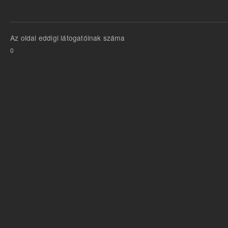
Az oldal eddigi látogatóinak száma
0