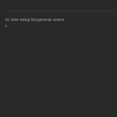
Az oldal eddigi látogatóinak száma
0