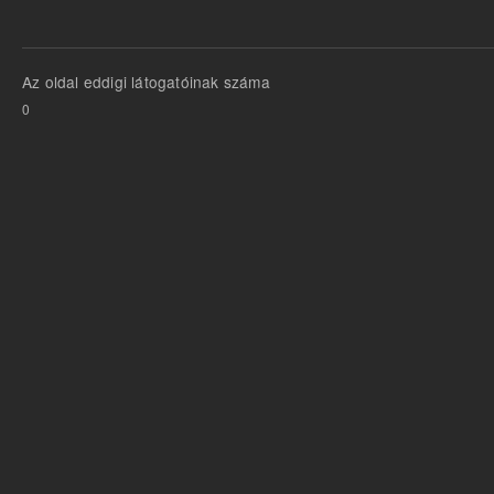
Az oldal eddigi látogatóinak száma
0