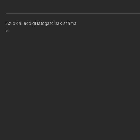
Az oldal eddigi látogatóinak száma
0