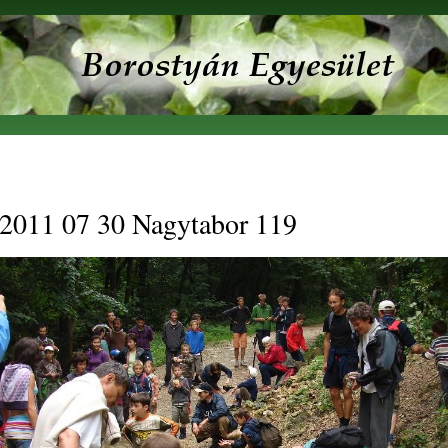
Ugrás a
tartalomra
2011 07 30 Nagytabor 119