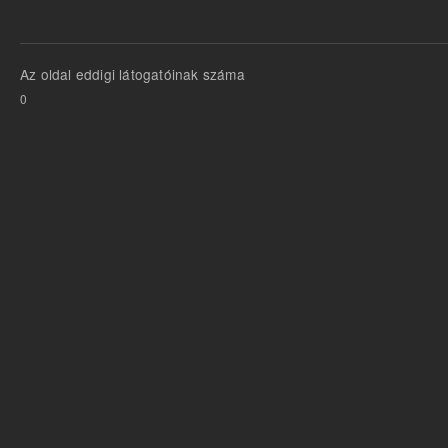
Az oldal eddigi látogatóinak száma
0