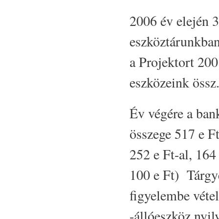
2006 év elején 3
eszköztárunkban 
a Projektort 200 
eszközeink össz.
Év végére a bank
összege 517 e Ft
252 e Ft-al, 164
100 e Ft) Tárgy
figyelembe vétel
-állóeszköz nyil