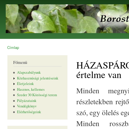
Ugr
tar
Borostyán
Egyesület
Címlap
Jelenlegi hely
HÁZASPÁROK 
Főmenü
értelme van
Alapszabályunk
Közhasznúsági jelentéseink
Életjeleink
Minden megnyi
Hasznos, kellemes
Szeder 30 Közösségi terem
részletekben rejt
Pályázataink
Vendégkönyv
szó, egy ölelés eg
Elérhetőségeink
Minden rossz