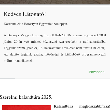
Kedves Látogató!
Köszöntelek a Borostyán Egyesület honlapján.
A Baranya Megyei Bíróság Pk. 60.074/2001/6. számú végzésével 2001
június 20-án vett minket közhasznú szervezetként a nyilvántartásába.
Tagjaink száma jelenleg 18 (létszámunk növelését nem tűztük ki célul).
Az alapító tagjaink gazdag közösségi és különböző programszervezői
múlttal rendelkeznek.
Bővebben
kap
Szerelmi kalandtúra 2025.