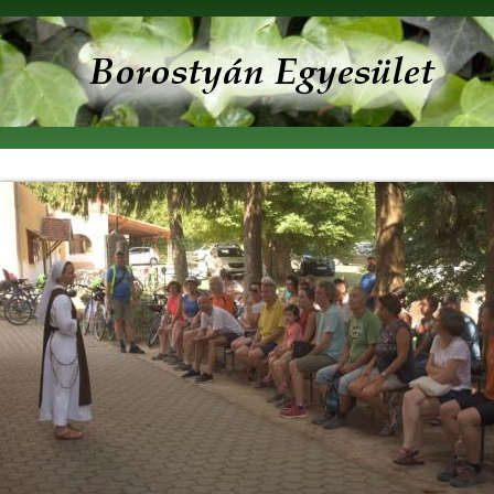
Ugrás a
tartalomra