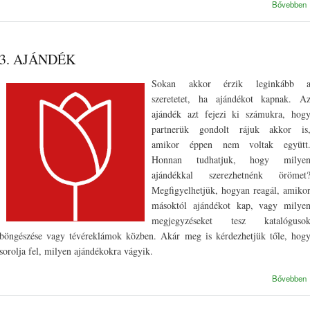
Bővebben
3. AJÁNDÉK
Sokan akkor érzik leginkább 
szeretetet, ha ajándékot kapnak. A
ajándék azt fejezi ki számukra, hog
partnerük gondolt rájuk akkor is
amikor éppen nem voltak együtt
Honnan tudhatjuk, hogy milye
ajándékkal szerezhetnénk örömet
Megfigyelhetjük, hogyan reagál, amiko
másoktól ajándékot kap, vagy milye
megjegyzéseket tesz katalóguso
böngészése vagy tévéreklámok közben. Akár meg is kérdezhetjük tőle, hog
sorolja fel, milyen ajándékokra vágyik.
Bővebben